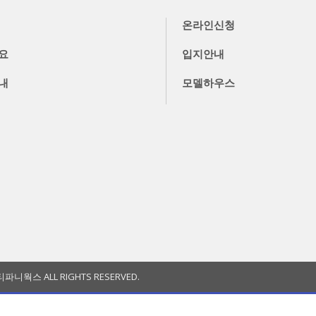
온라인신청
요
입지안내
내
모델하우스
파니웍스 ALL RIGHTS RESERVED.