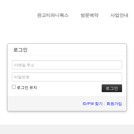
메뉴 건너뛰기
판교티파니웍스
방문예약
사업안내
로그인
로그인 유지
ID/PW 찾기
|
회원가입