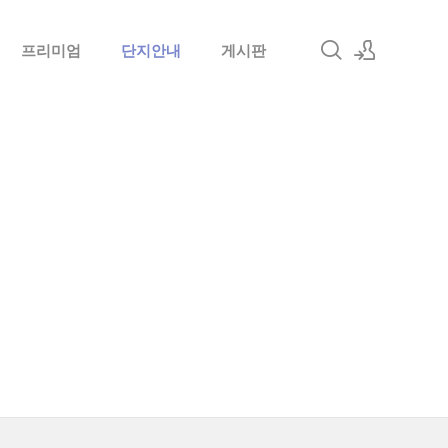
프리미엄
단지안내
게시판
로그인
회원가입