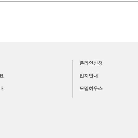
온라인신청
요
입지안내
내
모델하우스