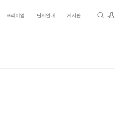
프리미엄
단지안내
게시판
로그인
회원가입