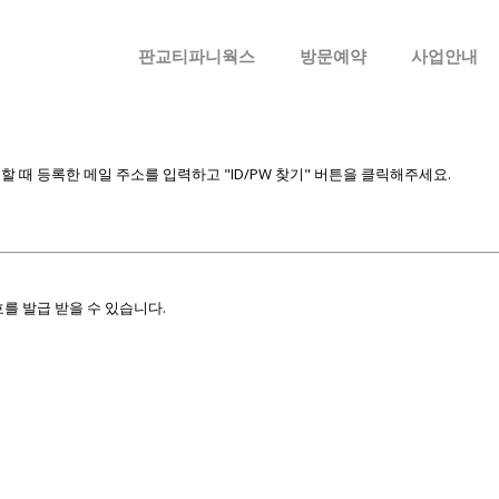
메뉴 건너뛰기
판교티파니웍스
방문예약
사업안내
때 등록한 메일 주소를 입력하고 "ID/PW 찾기" 버튼을 클릭해주세요.
를 발급 받을 수 있습니다.